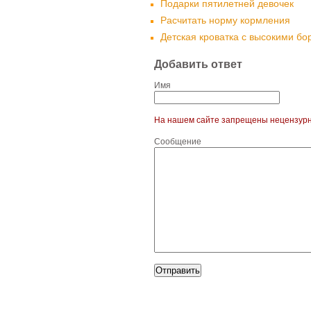
Подарки пятилетней девочек
Расчитать норму кормления
Детская кроватка с высокими бо
Добавить ответ
Имя
На нашем сайте запрещены нецензур
Сообщение