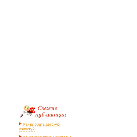
Как выбрать детскую
коляску?