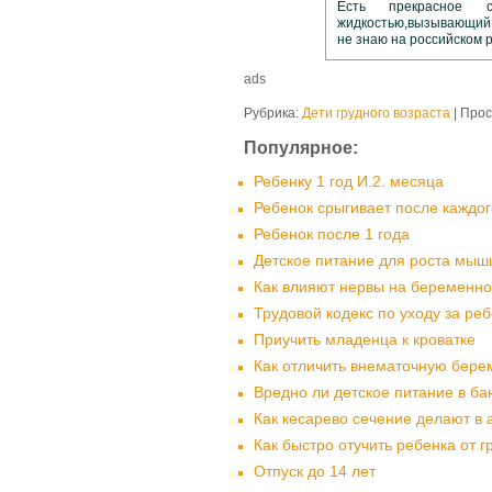
Есть прекрасное ср
жидкостью,вызывающий 
не знаю на российском р
ads
Рубрика:
Дети грудного возраста
| Прос
Популярное:
Ребенку 1 год И.2. месяца
Ребенок срыгивает после каждо
Ребенок после 1 года
Детское питание для роста мыш
Как влияют нервы на беременно
Трудовой кодекс по уходу за ре
Приучить младенца к кроватке
Как отличить внематочную бере
Вредно ли детское питание в ба
Как кесарево сечение делают в 
Как быстро отучить ребенка от г
Отпуск до 14 лет