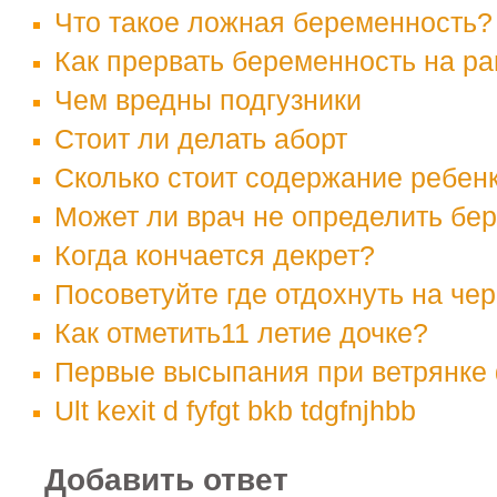
Что такое ложная беременность?
Как прервать беременность на р
Чем вредны подгузники
Стоит ли делать аборт
Сколько стоит содержание ребен
Может ли врач не определить бе
Когда кончается декрет?
Посоветуйте где отдохнуть на че
Как отметить11 летие дочке?
Первые высыпания при ветрянке
Ult kexit d fyfgt bkb tdgfnjhbb
Добавить ответ