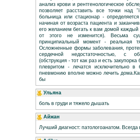
анализ крови и рентгенологическое обсле
позволяет расставить все точки над "
больница или стационар - определяетс
начиная от возраста пациента и заканчи
его желанием бегать к вам домой каждый 
от этого не изменится). Весьма су
принципиальный момент - реальная т
Осложненные формы заболевания, проте
сердечной недостаточностью, с об
(обструкция - тот как раз и есть закупорка
плевритом - лечатся исключительно в 
пневмонию вполне можно лечить дома.Ка
бы
Ульяна
боль в груди и тяжело дышать
Айжан
Лучший диагност: патологоанатом. Всегда 