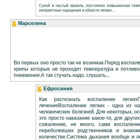
Сухой и частый кашель, постоянно повышенная темп
неприятные ощущения в области легких....
Марселина
Во первых оно просто так не возникак.Перед воспа
хрипы которые не проходят температура и потливо
пневмония.А так стучать надо, слушать...
Ефросиния
Как распознать воспаление легких
лечениеВоспаление легких - одна из н
человеческих болезней. Для некоторых, ос
это просто наказание какое-то, для других 
сожалению, не много, сами воспалени
переболевших родственников и знако
количестве.Система дыхания вообще и ле