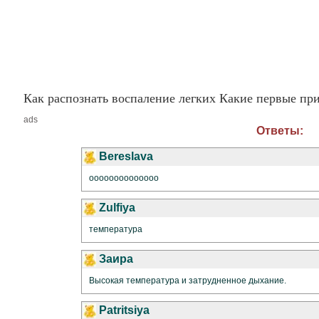
Как распознать воспаление легких Какие первые пр
ads
Ответы:
Bereslava
оооооооооооооо
Zulfiya
температура
Заира
Высокая температура и затрудненное дыхание.
Patritsiya