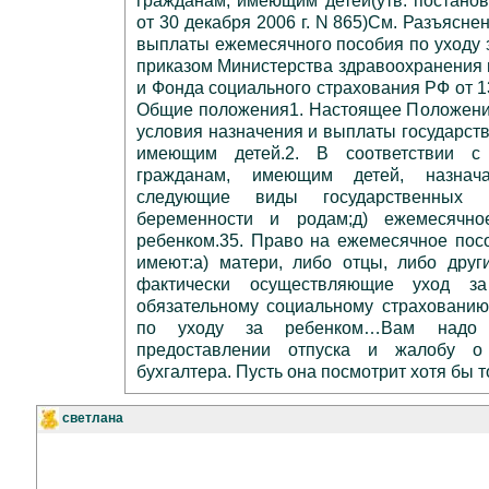
гражданам, имеющим детей(утв. постано
от 30 декабря 2006 г. N 865)См. Разъясне
выплаты ежемесячного пособия по уходу 
приказом Министерства здравоохранения 
и Фонда социального страхования РФ от 13
Общие положения1. Настоящее Положение
условия назначения и выплаты государст
имеющим детей.2. В соответствии с
гражданам, имеющим детей, назнач
следующие виды государственных 
беременности и родам;д) ежемесячн
ребенком.35. Право на ежемесячное пос
имеют:а) матери, либо отцы, либо друг
фактически осуществляющие уход за
обязательному социальному страхованию
по уходу за ребенком…Вам надо 
предоставлении отпуска и жалобу о 
бухгалтера. Пусть она посмотрит хотя бы т
светлана