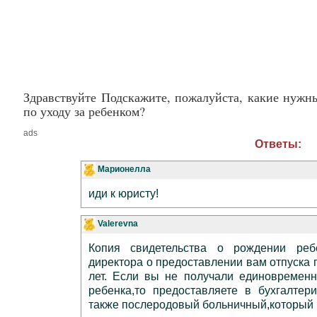
Здравствуйте Подскажите, пожалуйста, какие нужн
по уходу за ребенком?
ads
Ответы:
Марионелла
иди к юристу!
Valerevna
Копия свидетельства о рождении реб
директора о предоставлении вам отпуска п
лет. Если вы не получали единовремен
ребенка,то предоставляете в бухгалтер
также послеродовый больничный,который 