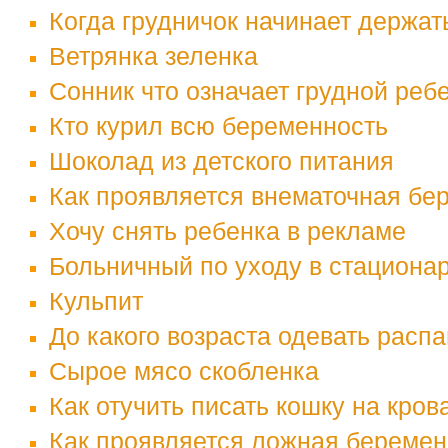
Когда грудничок начинает держат
Ветрянка зеленка
Сонник что означает грудной реб
Кто курил всю беременность
Шоколад из детского питания
Как проявляется внематочная бе
Хочу снять ребенка в рекламе
Больничный по уходу в стациона
Кульпит
До какого возраста одевать расп
Сырое мясо скобленка
Как отучить писать кошку на кров
Как проявляется ложная беремен