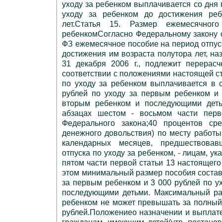
уходу за ребенком выплачивается со дня 
уходу за ребенком до достижения реб
лет.Статья 15. Размер ежемесячног
ребенкомСогласно Федеральному закону от
ФЗ ежемесячное пособие на период отпуск
достижения им возраста полутора лет, на
31 декабря 2006 г., подлежит перерасч
соответствии с положениями настоящей 
по уходу за ребенком выплачивается в 
рублей по уходу за первым ребенком и 
вторым ребенком и последующими деть
абзацах шестом - восьмом части перв
Федерального закона;40 процентов сре
денежного довольствия) по месту работы
календарных месяцев, предшествовав
отпуска по уходу за ребенком, - лицам, у
пятом части первой статьи 13 настоящего
этом минимальный размер пособия составл
за первым ребенком и 3 000 рублей по у
последующими детьми. Максимальный ра
ребенком не может превышать за полный
рублей.Положениео назначении и выплат