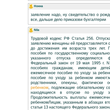
Нонна
заявление надо, ну свидетельство о рож
все, дальше дело приказови бухгалтерии
Nila
Трудовой кодекс РФ Статья 256. Отпуск
заявлению женщины ей предоставляется от
до достижения им возраста трех лет. 
пособия по государственному социальн
указанного отпуска определяются ф
Федеральный закон от 19 мая 1995 г. N
пособиях гражданам, имеющим дете
ежемесячное пособие по уходу за ребе
пособие по уходу за ребенком имеют:м
родственники, опекуны, фактически
ребенком
, подлежащие обязательному с
находящиеся в отпуске по уходу з
Продолжительность выплаты ежемесячн
ребенкомЛицам, указанным в абзацах вт
статьи 13 настоящего Федерального закон