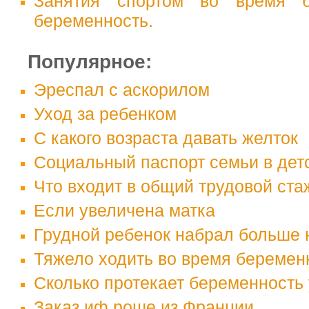
Занятия спортом во время б
беременность.
Популярное:
Эреспал с аскорилом
Уход за ребенком
С какого возраста давать желток
Социальный паспорт семьи в дет
Что входит в общий трудовой ста
Если увеличена матка
Грудной ребенок набрал больше
Тяжело ходить во время беремен
Сколько протекает беременность
Заказ иф роше из Франции