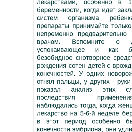
лекарствами, особенно в 
беременности, когда идет закл
систем организма ребенк
препараты принимайте только
непременно предварительно 
врачом. Вспомните о д
успокаивающее и как бу
безобидное снотворное средс
рождения сотен детей с врож
конечностей. У одних новор
отнял пальцы, у других - руки
показал анализ этих сл
последствия применен
наблюдались тогда, когда жен
лекарство на 5-6-й неделе бе
в этот период особенно бы
конечности эмбриона, они удл