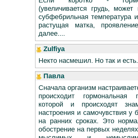
Если коротко - гормо
(увеличивается грудь, может
субфебрильная температура и 
растущая матка, проявлени
далее....
Zulfiya
Некто насмешил. Но так и есть.
Павла
Сначала организм настраивает
происходит гормональная п
которой и происходят зна
настроения и самочувствия у
на ранних сроках. Это норм
обострение на первых неделях
мыслимых и немыслимы