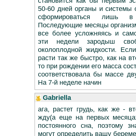
становится как бы первым эс
50-60 дней органы и системы 
сформироваться лишь в
Последующие месяцы организм
все более усложняясь и сам
эти недели зародыш сво
околоплодной жидкости. Есл
расти так же быстро, как на в
то при рождении его масса соста
соответствовала бы массе дв
На 7-й неделе начин
Gabriella
ага, растет грудь, как же - 
жду(а еще на первых месяца
постоянного сна, поэтому з
могут определить вашу береме