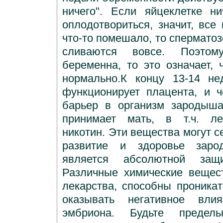
ничего". Если яйцеклетке н
оплодотвориться, значит, все
что-то помешало, то сперматоз
сливаются вовсе. Поэто
беременна, то это означает, 
нормально.К концу 13-14 не
функционирует плацента, и 
барьер в организм зародыша
принимает мать, в т.ч. лек
никотин. Эти вещества могут с
развитие и здоровье заро
является абсолютной защ
Различные химические вещес
лекарства, способны проникат
оказывать негативное вли
эмбриона. Будьте предел