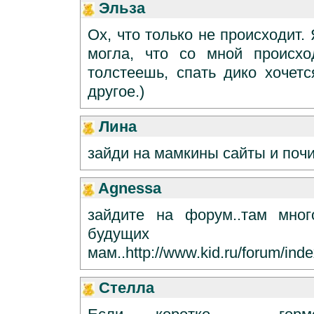
Эльза
Ох, что только не происходит.
могла, что со мной происхо
толстеешь, спать дико хочетс
другое.)
Лина
зайди на мамкины сайты и поч
Agnessa
зайдите на форум..там мног
будущих
мам..http://www.kid.ru/forum/inde
Стелла