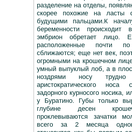
разделение на отделы, появляю
скорее похожие на ласты 
будущими пальцами.К начал
беременности происходит 
эмбрион обретает лицо. Е
расположенные почти по
сближаются; еще нет век, поэ
огромными на крошечном лице
умный выпуклый лоб, а в пло
ноздрями носу трудно
аристократического носа
задорного курносого носика, и
у Буратино. Губы только вы
глубине десен кроше
проклевываются зачатки мо
всего за 2 месяца однок