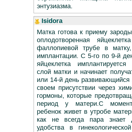
энтузиазма.
Isidora
Матка готова к приему зароды
оплодотворенная яйцеклетк
фаллопиевой трубе в матку,
имплантации. С 5-го по 9-й д
яйцеклетка имплантируется
слой матки и начинает получа
или 14-й день развивающийся 
своем присутствии через хим
гормоны, которые предотвра
период у матери.С момент
ребенок живет в утробе матер
как не всегда пара знает 
удобства в гинекологическо