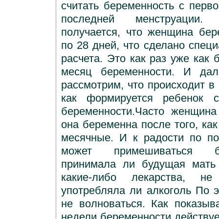
считать беременность с перво
последней менструации.
получается, что женщина бе
по 28 дней, что сделано спец
расчета. Это как раз уже как
месяц беременности. И да
рассмотрим, что происходит в
как формируется ребенок с
беременности.Часто женщина
она беременна после того, как
месячные. И к радости по п
может примешиваться бе
принимала ли будущая мать
какие-либо лекарства, н
употребляла ли алкоголь По 
не волноваться. Как показыв
недели беременности действуе