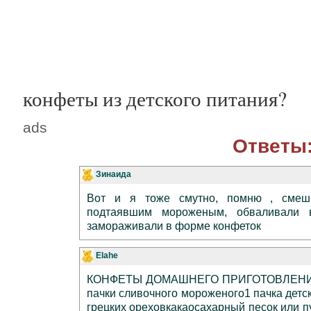
конфеты из детского питания?
ads
Ответы
Зинаида
Вот и я тоже смутно, помню , смеши
подтаявшим мороженым, обваливали 
замораживали в форме конфеток
Elahe
КОНФЕТЫ ДОМАШНЕГО ПРИГОТОВЛЕНИЯ10
пачки сливочного мороженого1 пачка детс
грецких ореховкакаосахарный песок или п