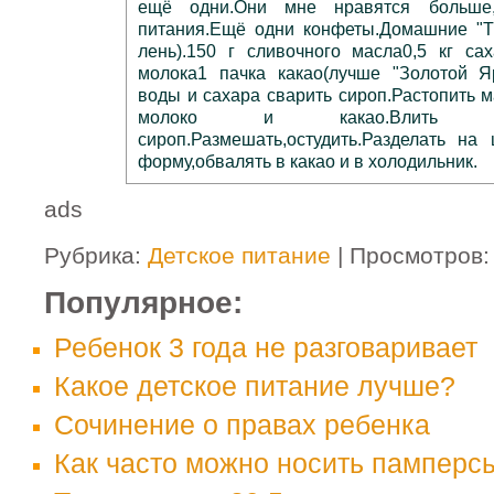
ещё одни.Они мне нравятся больше,
питания.Ещё одни конфеты.Домашние "Т
лень).150 г сливочного масла0,5 кг са
молока1 пачка какао(лучше "Золотой Я
воды и сахара сварить сироп.Растопить 
молоко и какао.Влит
сироп.Размешать,остудить.Разделать на
форму,обвалять в какао и в холодильник.
ads
Рубрика:
Детское питание
| Просмотров:
Популярное:
Ребенок 3 года не разговаривает
Какое детское питание лучше?
Сочинение о правах ребенка
Как часто можно носить памперс