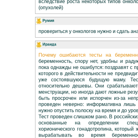
вследствие роста некоторых типов онкол
(опухолей)
Румия
провериться у онкологов нужно и сдать ан
Ираида
Почему ошибаются тесты на беременн
беременность, спору нет, удобны и радуют
пока однажды не ошибутся: поздравят с 
которого в действительности не предвиди
уже состоявшуюся будущую маму. Те
относительно дешевы. Они срабатываю
менструации, но иногда дают ложные резу
быть просрочен или испорчен из-за неп
проведен неверно: информативна лишь 
нужно опустить полоску на время и до уро
Тест проведен слишком рано. В российски
основанные на определении спец
хорионического гонадотропина, который 
вырабатывать во время беременно