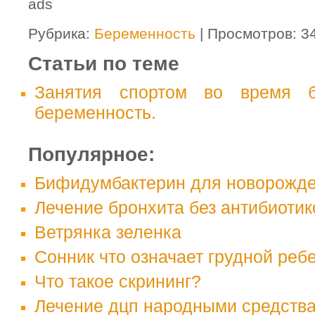
ads
Рубрика:
Беременность
| Просмотров: 3
Статьи по теме
Занятия спортом во время б
беременность.
Популярное:
Бифидумбактерин для новорожде
Лечение бронхита без антибиотик
Ветрянка зеленка
Сонник что означает грудной реб
Что такое скрининг?
Лечение дцп народными средств