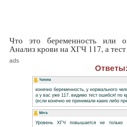
Что это беременность или о
Анализ крови на ХГЧ 117, а тест
ads
Ответы
Yunona
конечно беременность, у нормального чел
а у вас уже 117. видимо тест ошибся! по
(если конечно не принимали каких либо пр
Mirra
Уровень ХГЧ повышается не только 