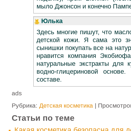
мыло Джонсон и конечно Памп
Юлька
Здесь многие пишут, что масл
детской кожи. Я сама это з
сынишки покупать все на нату
нравится компания Экобиофа
натуральные экстракты для 
водно-глицериновой основе.
составе.
ads
Рубрика:
Детская косметика
| Просмотро
Статьи по теме
Какая косметика безопасна для д