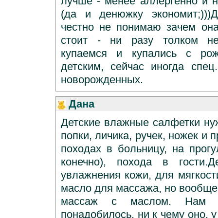
лучше - менее аллергенно и н
(да и денюжку экономит;)))
честно не понимаю зачем она
стоит - ни разу толком не 
купаемся и купались с р
детским, сейчас иногда спе
новорожденных.
Дана
Детские влажные салфетки ну
попки, личика, ручек, ножек и п
походах в больницу, на прогу
конечно), похода в гости.
увлажнения кожи, для мягкости
масло для массажа, но вообще
массаж с маслом. Нам 
понадобилось, ни к чему оно, 