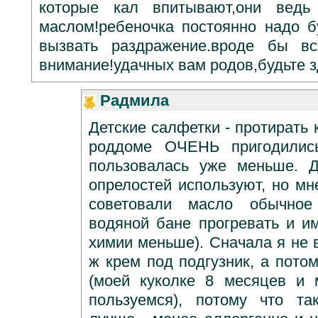
которые кал впитывают,они вед
маслом!ребеночка постоянно надо 
вызвать раздражение.вроде бы вс
внимание!удачных вам родов,будьте 
Радмила
Детские салфетки - протирать
роддоме ОЧЕНЬ пригодились
пользовалась уже меньше. Д
опрелостей используют, но мн
советовали масло обычное
водяной бане прогревать и им
химии меньше). Сначала я не 
ж крем под подгузник, а пото
(моей куколке 8 месяцев и
пользуемся), потому что та