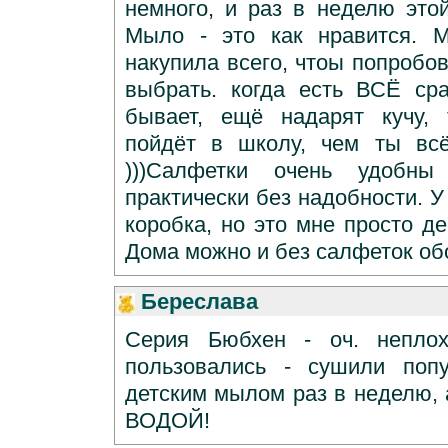
немного, и раз в неделю это
Мыло - это как нравится. 
накупила всего, чтоы попробов
выбрать. когда есть ВСЁ сра
бывает, ещё надарят кучу,
пойдёт в школу, чем ты всё
)))Салфетки очень удобн
практически без надобности. У
коробка, но это мне просто де
Дома можно и без салфеток об
Береслава
Серия Бюбхен - оч. неплох
пользовались - сушили поп
детским мылом раз в неделю, 
ВОДОЙ!