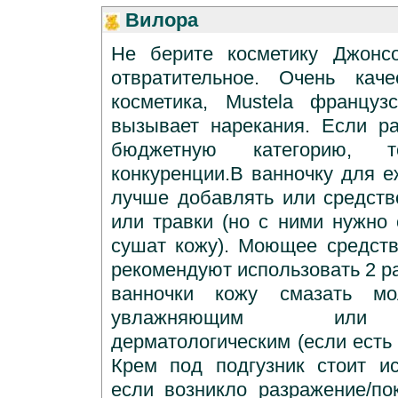
Вилора
Не берите косметику Джонсо
отвратительное. Очень каче
косметика, Mustela француз
вызывает нарекания. Если р
бюджетную категорию,
конкуренции.В ванночку для е
лучше добавлять или средст
или травки (но с ними нужно 
сушат кожу). Моющее средст
рекомендуют использовать 2 р
ванночки кожу смазать м
увлажняющим или 
дерматологическим (если есть
Крем под подгузник стоит ис
если возникло разражение/по