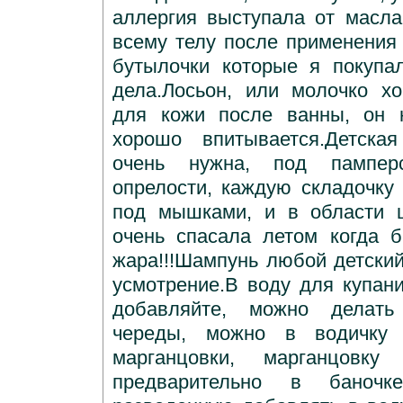
аллергия выступала от масла
всему телу после применения 
бутылочки которые я покупа
дела.Лосьон, или молочко х
для кожи после ванны, он 
хорошо впитывается.Детска
очень нужна, под пампер
опрелости, каждую складочку 
под мышками, и в области 
очень спасала летом когда 
жара!!!Шампунь любой детский
усмотрение.В воду для купани
добавляйте, можно делать
череды, можно в водичку 
марганцовки, марганцовку
предварительно в баноч