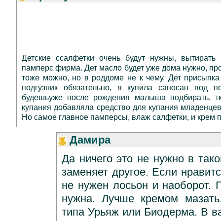
Детские ссалфетки очень будут нужны, вытирать 
памперс фирма. Дет масло будет уже дома нужно, про
тоже можно, но в роддоме не к чему. Дет присыпк
подгузник обязательно, я купила саносан под по
будешьуже после рождения малыша подбирать, тк
купания добавляла средство для купания младенцев
Но самое главное памперсы, влаж салфетки, и крем п
Дамира
Да ничего это не нужно в так
заменяет другое. Если нравит
не нужен лосьон и наоборот. 
нужна. Лучше кремом мазать
типа Урьяж или Биодерма. В в