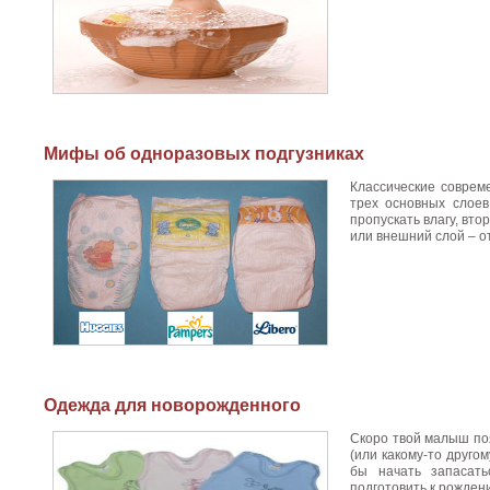
Мифы об одноразовых подгузниках
Классические соврем
трех основных слое
пропускать влагу, вто
или внешний слой – о
Одежда для новорожденного
Скоро твой малыш поя
(или какому-то другом
бы начать запасат
подготовить к рожден