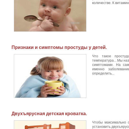
количестве. К витамин
Признаки и симптомы простуды у детей.
Что такое простуд
температура... Мы н
симптомами. На сам
именно заболевани
определить...
Двухъярусная детская кроватка.
Чтобы максимально о
установить двухъярус